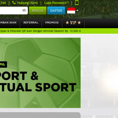
|
|
|
Chat
Hubungi Kami
Lupa Password ?
DAFTAR
EMBAK IKAN
REFERRAL
PROMOSI
Cepat & Fleksibel QR Scan Dengan Minimal Deposit Rp. 10.000 dengan layanan MULTI BANK|