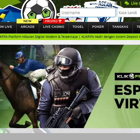
|
Download APK
Live 
NEW
PROMO
DN LIVE
ARCADE
LIVE CASINO
TOGEL
POKER
TANGKAS
T
 Platform Hiburan Digital Modern & Terpercaya | KLIKFIFA Hadir dengan sistem Deposit 